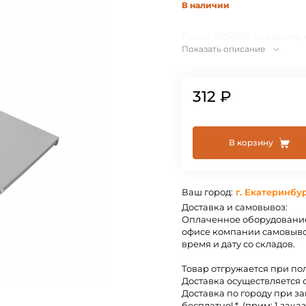
В наличии
Полка 250х600 наружняя,
Показать описание
312 ₽
В корзину
Ваш город:
г. Екатеринбу
Доставка и самовывоз:
Оплаченное оборудование
офисе компании самовыво
время и дату со складов.
Товар отгружается при по
Доставка осуществляется 
Доставка по городу при за
бесплатно! *. (прим: 1 заказ