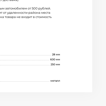
вым автомобилем от 500 рублей.
ит от удаленности района места
ка товара не входит в стоимость
28 мм
600 мм
250 мм
металл