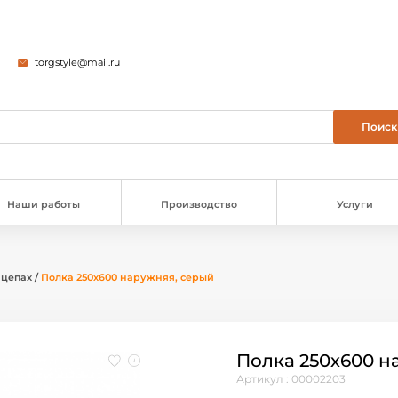
torgstyle@mail.ru
Наши работы
Производство
Услуги
ацепах
/
Полка 250х600 наружняя, серый
Полка 250х600 н
Артикул : 00002203