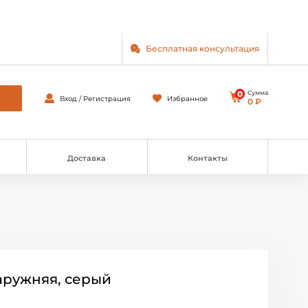
Бесплатная консультация
0
Сумма
Вход / Регистрация
Избранное
0 ₽
Доставка
Контакты
аружняя, серый