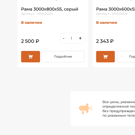
Рама 3000х800х55, серый
Рама 3000х600х5
Артикул : 00002204
Артикул : 00005526
В наличии
В наличии
+
-
+
2 500 ₽
2 343 ₽
Подробнее
Под
Все цены, указанн
определяемой пол
без предупрежден
по указанным тел