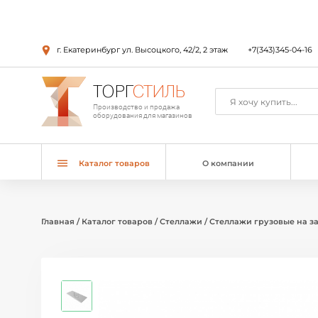
г. Екатеринбург ул. Высоцкого, 42/2, 2 этаж
+7(343)345-04-16
ТОРГ
СТИЛЬ
Производство и продажа
оборудования для магазинов
Каталог товаров
О компании
Главная
/
Каталог товаров
/
Стеллажи
/
Стеллажи грузовые на з