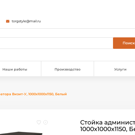
torgstyle@mail.ru
Наши работы
Производство
Услуги
тора Визит-У, 1000х1000х1150, Белый
Стойка админист
1000х1000х1150, 