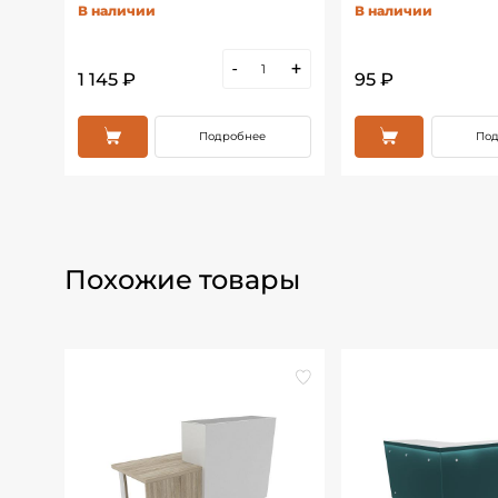
В наличии
В наличии
+
-
+
1 145 ₽
95 ₽
Подробнее
Под
Похожие товары