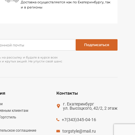
Доставка осуществляется как по Екатеринбургу, так
и в регионы
на рассылку и будьте в курсе всех
 и крутых акций. Не упусти свой шанс
ия
Контакты
г. Екатеринбург
ии
ул. Высоцкого, 42/2, 2 этаж
ивным клиентам
Торгстиль
+7(343)345-04-16
тельское соглашение
torgstyle@mail.ru