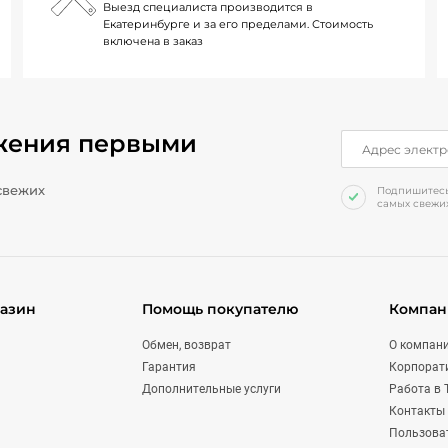
Выезд специалиста производится в
Екатеринбурге и за его пределами. Стоимость
включена в заказ
жения первыми
свежих
Подпишитесь 
самых свежих
газин
Помощь покупателю
Компан
Обмен, возврат
О компан
я
Гарантия
Корпорат
Дополнительные услуги
Работа в 
Контакты
Пользова