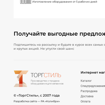
Изготовление оборудования от 5 рабочих дней
Получайте выгодные предло
Подпишитесь на рассылку и будьте в курсе всех самых 
и крутых акций. Не упусти свой шанс
Интернет ма
ТОРГ
СТИЛЬ
Каталог
Производство и продажа
оборудования для магазинов
Спецпредложени
Распродажа
© «ТоргСтиль», c 2007 года
Доставка
Разработка сайта —
РА «Колибри»
Оплата