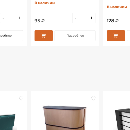
В наличии
В наличии
-
+
-
+
95 ₽
128 ₽
робнее
Подробнее