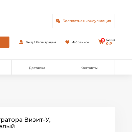
Бесплатная консультация
0
Сумма
Вход / Регистрация
Избранное
0 ₽
Доставка
Контакты
ратора Визит-У,
Белый