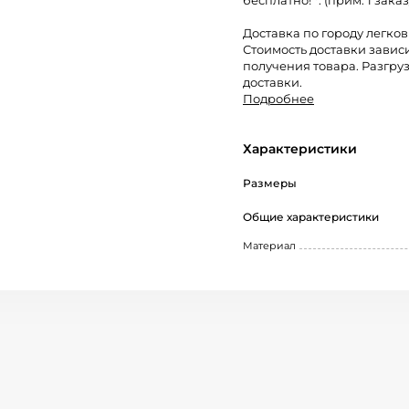
бесплатно! *. (прим: 1 заказ
Доставка по городу легко
Стоимость доставки завис
получения товара. Разгруз
доставки.
Подробнее
Характеристики
Размеры
Общие характеристики
Материал