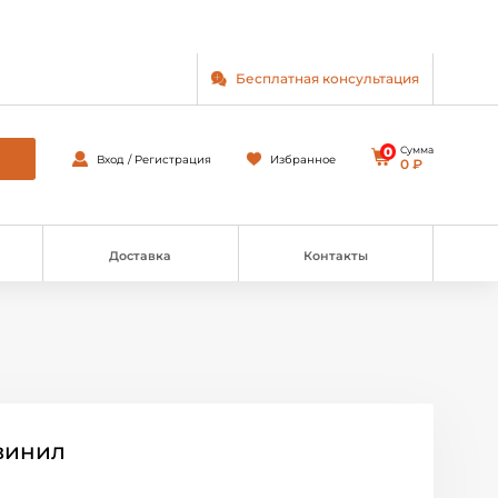
Бесплатная консультация
0
Сумма
Вход / Регистрация
Избранное
0 ₽
Доставка
Контакты
винил