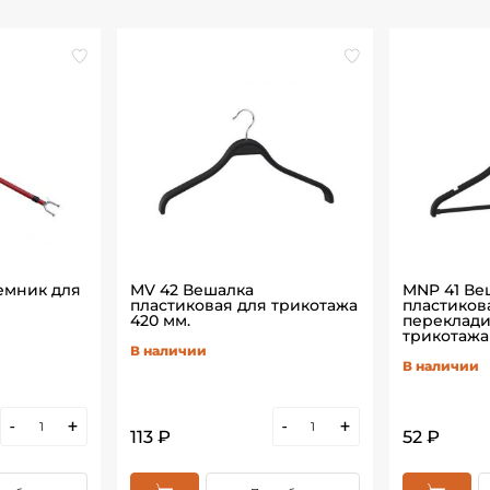
емник для
MV 42 Вешалка
MNP 41 Ве
пластиковая для трикотажа
пластиков
420 мм.
переклади
трикотажа
В наличии
В наличии
-
+
-
+
113 ₽
52 ₽