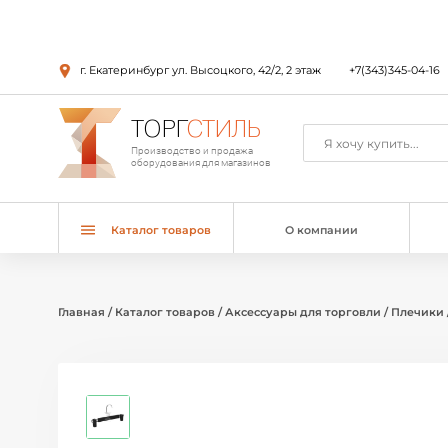
г. Екатеринбург ул. Высоцкого, 42/2, 2 этаж
+7(343)345-04-16
ТОРГ
СТИЛЬ
Производство и продажа
оборудования для магазинов
Каталог товаров
О компании
Главная
/
Каталог товаров
/
Аксессуары для торговли
/
Плечики