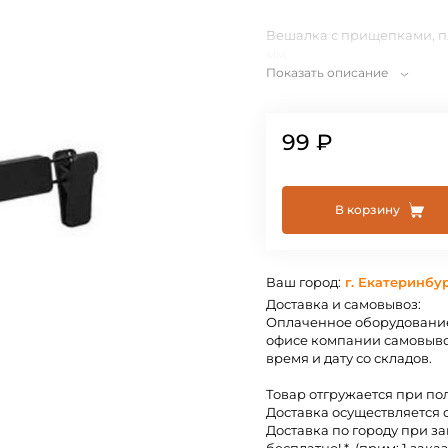
Вешалка с прищепками, п
мм
Показать описание
99 ₽
В корзину
Ваш город:
г. Екатеринбу
Доставка и самовывоз:
Оплаченное оборудование
офисе компании самовыво
время и дату со складов.
Товар отгружается при по
Доставка осуществляется 
Доставка по городу при за