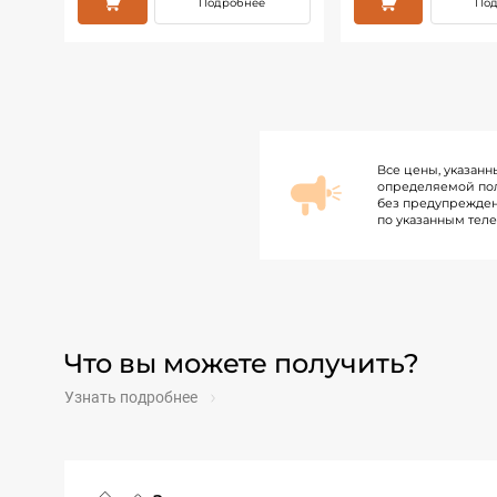
Подробнее
Под
Все цены, указанн
определяемой пол
без предупрежден
по указанным тел
Что вы можете получить?
Узнать подробнее