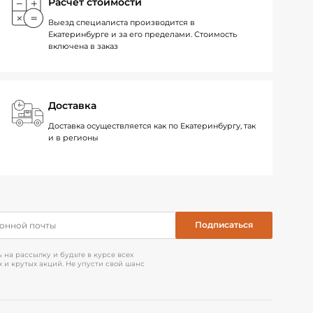
Расчет стоимости
Выезд специалиста производится в
Екатеринбурге и за его пределами. Стоимость
включена в заказ
Доставка
Доставка осуществляется как по Екатеринбургу, так
и в регионы
на рассылку и будьте в курсе всех
 и крутых акций. Не упусти свой шанс