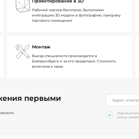
Проектирование в 3D
Рабочий чертеж бесплатно. Выполняем
интеграцию 3D модели в фотографию, панораму
торгового помещения
Монтаж
Выезд специалиста производится в
Екатеринбурге и за его пределами. Стоимость
включена в заказ
жения первыми
свежих
Подпишитесь 
самых свежих