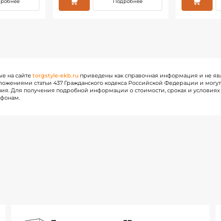
робнее
Подробнее
ые на сайте
torgstyle-ekb.ru
приведены как справочная информация и не яв
ожениями статьи 437 Гражданского кодекса Российской Федерации и могу
ия. Для получения подробной информации о стоимости, сроках и условиях 
ефонам.