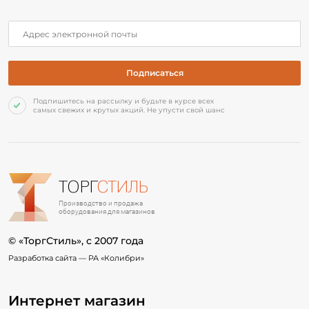
Подпишитесь на рассылку и будьте в курсе всех
самых свежих и крутых акций. Не упусти свой шанс
ТОРГ
СТИЛЬ
Производство и продажа
оборудования для магазинов
© «ТоргСтиль», c 2007 года
Разработка сайта —
РА «Колибри»
Интернет магазин