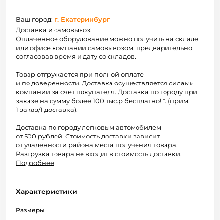
Ваш город:
г. Екатеринбург
Доставка и самовывоз:
Оплаченное оборудование можно получить на складе
или офисе компании самовывозом, предварительно
согласовав время и дату со складов.
Товар отгружается при полной оплате
и по доверенности. Доставка осуществляется силами
компании за счет покупателя. Доставка по городу при
заказе на сумму более 100 тыс.р бесплатно! *. (прим:
1 заказ/1 доставка).
Доставка по городу легковым автомобилем
от 500 рублей. Стоимость доставки зависит
от удаленности района места получения товара.
Разгрузка товара не входит в стоимость доставки.
Подробнее
Характеристики
Размеры