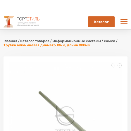
ТОРГ
СТИЛЬ
Каталог
Производство и продажа
оборудования для магазинов
Главная
/
Каталог товаров
/
Информационные системы
/
Рамки
/
Трубка алюминевая диаметр 10мм, длина 800мм