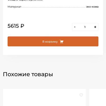
Материал
эко кожа
5615 ₽
-
+
В корзину
Похожие товары