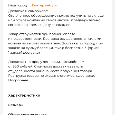
Ваш город:
г. Екатеринбург
Доставка и самовывоз:
Оплаченное оборудование можно получить на складе
или офисе компании самовывозом, предварительно
согласовав время и дату со складов.
Товар отгружается при полной оплате
и по доверенности. Доставка осуществляется силами
компании за счет покупателя. Доставка по городу при
заказе на сумму более 100 тыс.р бесплатно! *. (прим:
1 заказ/1 доставка).
Доставка по городу легковым автомобилем
от 500 рублей. Стоимость доставки зависит
от удаленности района места получения товара.
Разгрузка товара не входит в стоимость доставки.
Подробнее
Характеристики
Размеры
Общие характеристики