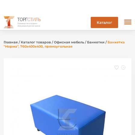
ТОРГ
СТИЛЬ
Каталог
Производство и продажа
оборудования для магазинов
Главная
/
Каталог товаров
/
Офисная мебель
/
Банкетки
/
Банкетка
"Норма", 760х400х400, прямоугольная