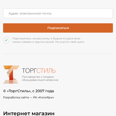
Подпишитесь на рассылку и будьте в курсе всех
самых свежих и крутых акций. Не упусти свой шанс
ТОРГ
СТИЛЬ
Производство и продажа
оборудования для магазинов
© «ТоргСтиль», c 2007 года
Разработка сайта —
РА «Колибри»
Интернет магазин