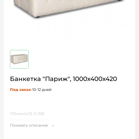
Банкетка "Париж", 1000х400х420
Под заказ:
10-12 дней
Объем(м3): 0,168
Ткань: 2 категория
Показать описание