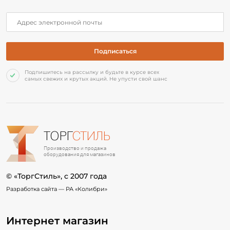
Подпишитесь на рассылку и будьте в курсе всех
самых свежих и крутых акций. Не упусти свой шанс
ТОРГ
СТИЛЬ
Производство и продажа
оборудования для магазинов
© «ТоргСтиль», c 2007 года
Разработка сайта —
РА «Колибри»
Интернет магазин