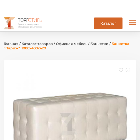
ТОРГ
СТИЛЬ
Каталог
Производство и продажа
оборудования для магазинов
Главная
/
Каталог товаров
/
Офисная мебель
/
Банкетки
/
Банкетка
"Париж", 1000х400х420