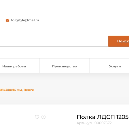
torgstyle@mail.ru
Наши работы
Производство
Услуги
05х300х16 мм, Венге
Полка ЛДСП 1205
Артикул : 00007572