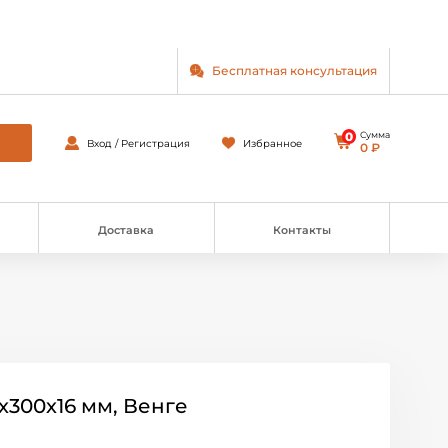
Бесплатная консультация
0
Сумма
Вход / Регистрация
Избранное
0 ₽
Доставка
Контакты
х300х16 мм, Венге