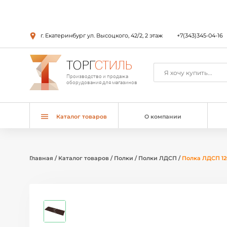
г. Екатеринбург ул. Высоцкого, 42/2, 2 этаж
+7(343)345-04-16
ТОРГ
СТИЛЬ
Производство и продажа
оборудования для магазинов
Каталог товаров
О компании
Главная
/
Каталог товаров
/
Полки
/
Полки ЛДСП
/
Полка ЛДСП 12