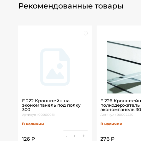
Рекомендованные товары
F 222 Кронштейн на
F 226 Кронштейн
экономпанель под полку
полкодержатель
300
экономпанель 30
Артикул : 00000081
Артикул : 00002220
В наличии
В наличии
+
-
+
126 ₽
276 ₽