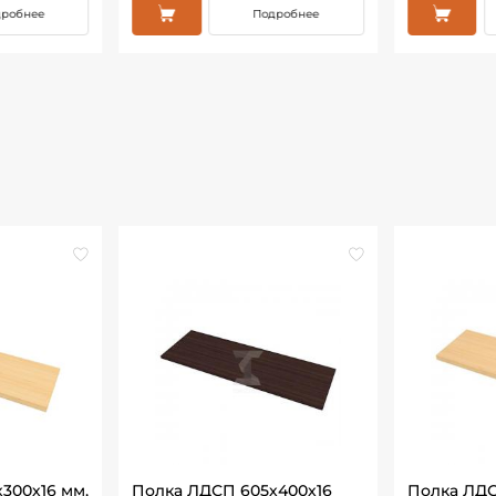
робнее
Подробнее
300х16 мм,
Полка ЛДСП 605х400х16
Полка ЛДС