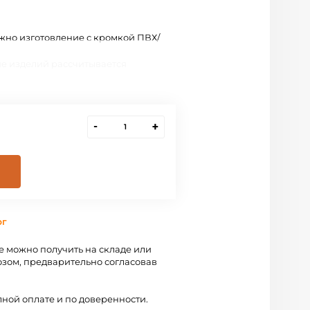
жно изготовление с кромкой ПВХ/
е изделий рассчитывается
-
+
рг
 можно получить на складе или
зом, предварительно согласовав
лной оплате и по доверенности.