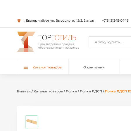
г. Екатеринбург ул. Высоцкого, 42/2, 2 этаж
+7(343)345-04-16
ТОРГ
СТИЛЬ
Производство и продажа
оборудования для магазинов
Каталог товаров
О компании
Главная
/
Каталог товаров
/
Полки
/
Полки ЛДСП
/
Полка ЛДСП 12